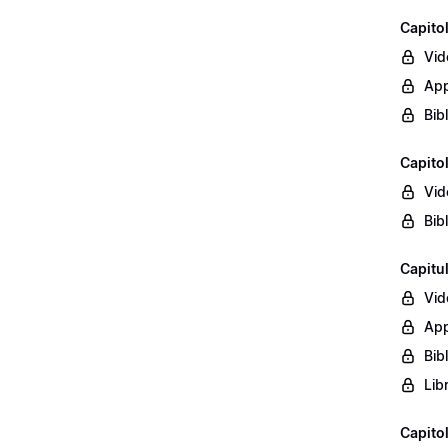
Capito
Vid
App
Bib
Capito
Vid
Bib
Capitu
Vid
App
Bib
Lib
Capito