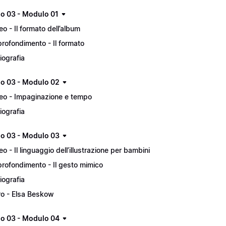
lo 03 - Modulo 01
eo - Il formato dell’album
rofondimento - Il formato
liografia
lo 03 - Modulo 02
eo - Impaginazione e tempo
liografia
lo 03 - Modulo 03
eo - Il linguaggio dell’illustrazione per bambini
rofondimento - Il gesto mimico
liografia
ro - Elsa Beskow
lo 03 - Modulo 04