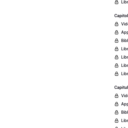
Lib
Capito
Vid
App
Bib
Lib
Lib
Lib
Lib
Capitu
Vid
App
Bib
Lib