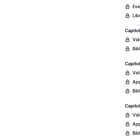
Ese
Lib
Capito
Vid
Bib
Capito
Vid
App
Bib
Capito
Vid
App
Bib