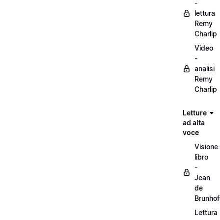
-
lettura
Remy
Charlip
Video
-
analisi
Remy
Charlip
Letture
ad alta
voce
Visione
libro
-
Jean
de
Brunhof
Lettura