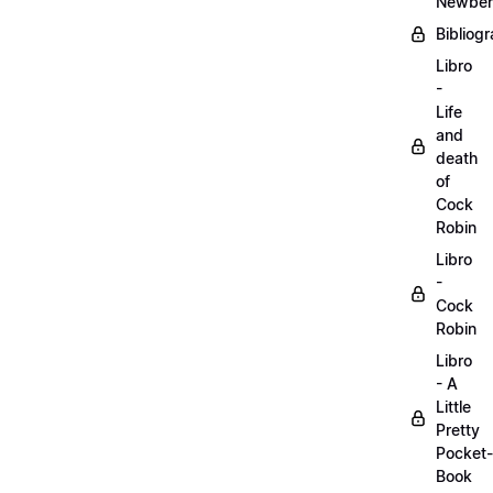
Newber
Bibliogr
Libro
-
Life
and
death
of
Cock
Robin
Libro
-
Cock
Robin
Libro
- A
Little
Pretty
Pocket-
Book