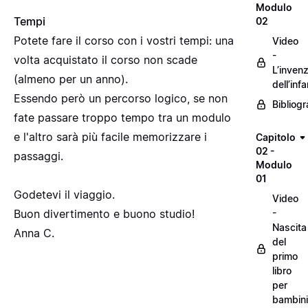
Modulo
Tempi
02
Potete fare il corso con i vostri tempi: una
Video
-
volta acquistato il corso non scade
L’inven
(almeno per un anno).
dell’inf
Essendo però un percorso logico, se non
Bibliogr
fate passare troppo tempo tra un modulo
e l'altro sarà più facile memorizzare i
Capitolo
02 -
passaggi.
Modulo
01
Godetevi il viaggio.
Video
Buon divertimento e buono studio!
-
Nascita
Anna C.
del
primo
libro
per
bambini