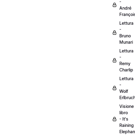
-
André
Françoi
Lettura
-
Bruno
Munari
Lettura
-
Remy
Charlip
Lettura
-
Wolf
Erlbruc
Visione
libro
- It's
Raining
Elephan