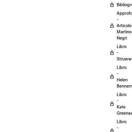
Bibliogr
Approf
-
Articolo
Martino
Negri
Libro
-
Struww
Libro
-
Helen
Benner
Libro
-
Kate
Greena
Libro
-