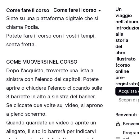
Un
Come fare il corso
Come fare il corso
viaggio
Siete su una piattaforma digitale che si
nell'album
chiama
Podia
.
Introduzio
alla
Potete fare il corso con i vostri tempi,
storia
senza fretta.
del
libro
illustrato
COME MUOVERSI NEL CORSO
(corso
Dopo l'acquisto, troverete una lista a
online
pre-
sinistra con l'elenco dei capitoli. Potete
registrato
aprire o chiudere l'elenco cliccando sulle
Acquista 
3 barrette in alto a sinistra del banner.
Scopri di 
Se cliccate due volte sui video, si aprono
a pieno schermo.
Benvenuti
Quando guardate un video o aprite un
Benvenu
allegato, il sito lo barrerà per indicarvi
Progra