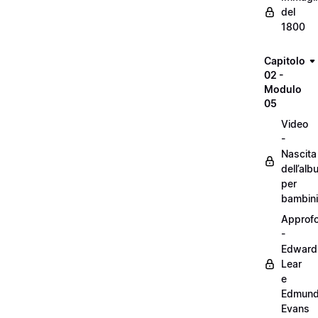
del
1800
Capitolo
02 -
Modulo
05
Video
-
Nascita
dell’alb
per
bambini
Approf
-
Edward
Lear
e
Edmun
Evans