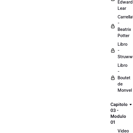
Edward
Lear
Carrella
-
Beatrix
Potter
Libro
-
Struww
Libro
-
Boutet
de
Monvel
Capitolo
03 -
Modulo
01
Video