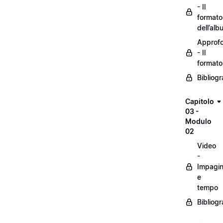
- Il
formato
dell’alb
Approf
- Il
formato
Bibliogr
Capitolo
03 -
Modulo
02
Video
-
Impagin
e
tempo
Bibliogr