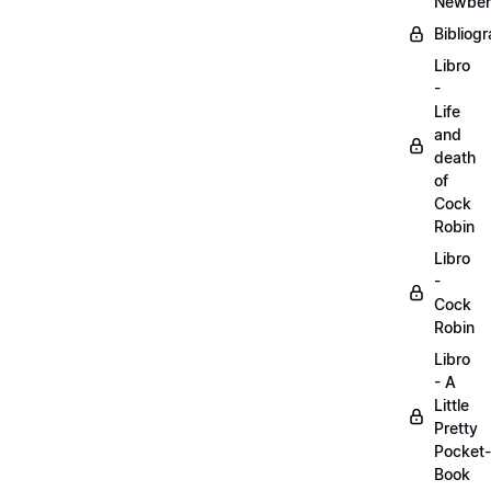
Newber
Bibliogr
Libro
-
Life
and
death
of
Cock
Robin
Libro
-
Cock
Robin
Libro
- A
Little
Pretty
Pocket-
Book