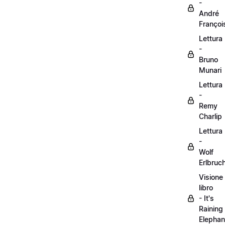
-
André
Françoi
Lettura
-
Bruno
Munari
Lettura
-
Remy
Charlip
Lettura
-
Wolf
Erlbruc
Visione
libro
- It's
Raining
Elephan