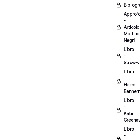
Bibliogr
Approf
-
Articolo
Martino
Negri
Libro
-
Struww
Libro
-
Helen
Benner
Libro
-
Kate
Greena
Libro
-