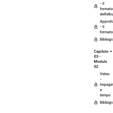
- Il
formato
dell’alb
Approf
- Il
formato
Bibliogr
Capitolo
03 -
Modulo
02
Video
-
Impagin
e
tempo
Bibliogr