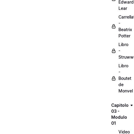
Edward
Lear
Carrella
-
Beatrix
Potter
Libro
-
Struww
Libro
-
Boutet
de
Monvel
Capitolo
03 -
Modulo
01
Video