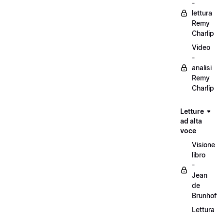
-
lettura
Remy
Charlip
Video
-
analisi
Remy
Charlip
Letture
ad alta
voce
Visione
libro
-
Jean
de
Brunhof
Lettura