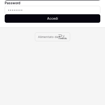
Password
Password
Accedi
Alimentato da