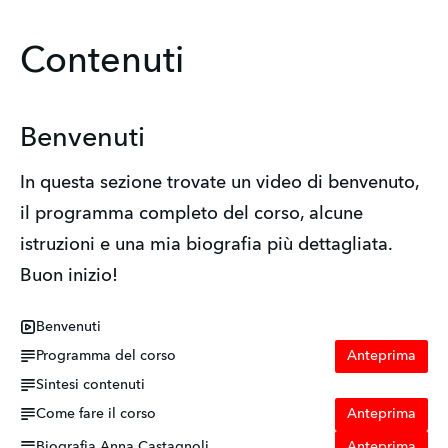
Contenuti
Benvenuti
In questa sezione trovate un video di benvenuto,
il programma completo del corso, alcune
istruzioni e una mia biografia più dettagliata.
Buon inizio!
Benvenuti
Programma del corso
Anteprima
Sintesi contenuti
Come fare il corso
Anteprima
Biografia Anna Castagnoli
Anteprima