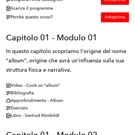
Scarica il programma
Perché questo corso?
Anteprima
Capitolo 01 - Modulo 01
In questo capitolo scopriamo l'origine del nome
"album", origine che avrà un'influenza sulla sua
struttura fisica e narrativa.
Video - Cos’è un “album”
Bibliografia
Approfondimento - Album
Esercizio
Libro - Gertrud Römhildt