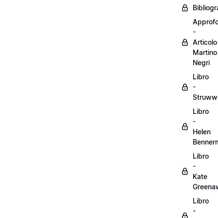
Bibliogr
Approf
-
Articolo
Martino
Negri
Libro
-
Struww
Libro
-
Helen
Benner
Libro
-
Kate
Greena
Libro
-