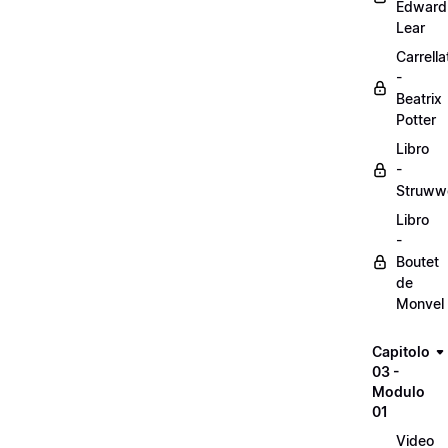
Edward
Lear
Carrella
-
Beatrix
Potter
Libro
-
Struww
Libro
-
Boutet
de
Monvel
Capitolo
03 -
Modulo
01
Video