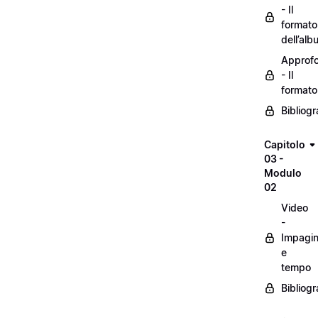
- Il
formato
dell’alb
Approf
- Il
formato
Bibliogr
Capitolo
03 -
Modulo
02
Video
-
Impagin
e
tempo
Bibliogr