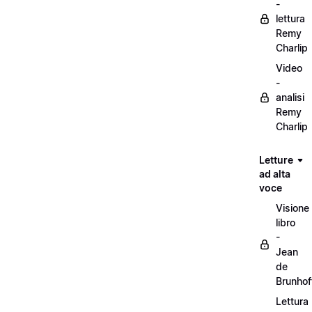
-
lettura
Remy
Charlip
Video
-
analisi
Remy
Charlip
Letture
ad alta
voce
Visione
libro
-
Jean
de
Brunhof
Lettura