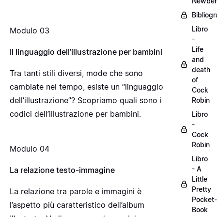
Newber
Bibliogr
Libro
Modulo 03
-
Life
Il linguaggio dell’illustrazione per bambini
and
death
Tra tanti stili diversi, mode che sono
of
cambiate nel tempo, esiste un “linguaggio
Cock
dell’illustrazione”? Scopriamo quali sono i
Robin
codici dell’illustrazione per bambini.
Libro
-
Cock
Robin
Modulo 04
Libro
- A
La relazione testo-immagine
Little
Pretty
La relazione tra parole e immagini è
Pocket-
l’aspetto più caratteristico dell’album
Book