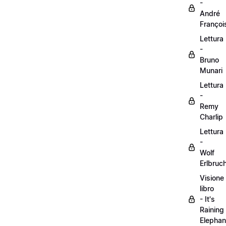
-
André
Françoi
Lettura
-
Bruno
Munari
Lettura
-
Remy
Charlip
Lettura
-
Wolf
Erlbruc
Visione
libro
- It's
Raining
Elephan