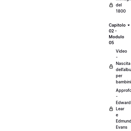
del
1800
Capitolo
02 -
Modulo
05
Video
-
Nascita
dell’alb
per
bambini
Approf
-
Edward
Lear
e
Edmun
Evans