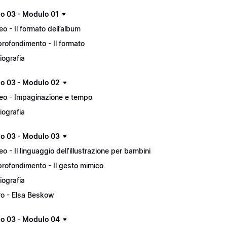
lo 03 - Modulo 01
eo - Il formato dell’album
rofondimento - Il formato
liografia
lo 03 - Modulo 02
eo - Impaginazione e tempo
liografia
lo 03 - Modulo 03
eo - Il linguaggio dell’illustrazione per bambini
rofondimento - Il gesto mimico
liografia
ro - Elsa Beskow
lo 03 - Modulo 04