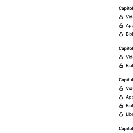
Capito
Vid
App
Bib
Capito
Vid
Bib
Capitu
Vid
App
Bib
Lib
Capito