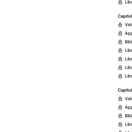
Lib
Capito
Vid
App
Bib
Lib
Lib
Lib
Lib
Capitu
Vid
App
Bib
Lib