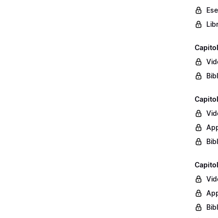
Ese
Lib
Capito
Vid
Bib
Capito
Vid
App
Bib
Capito
Vid
App
Bib