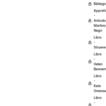
Bibliogr
Approf
-
Articolo
Martino
Negri
Libro
-
Struww
Libro
-
Helen
Benner
Libro
-
Kate
Greena
Libro
-