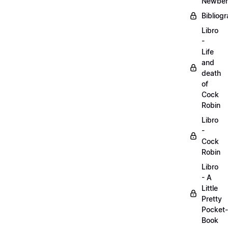
Newber
Bibliogr
Libro
-
Life
and
death
of
Cock
Robin
Libro
-
Cock
Robin
Libro
- A
Little
Pretty
Pocket-
Book