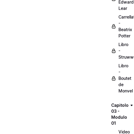
Edward
Lear
Carrella
-
Beatrix
Potter
Libro
-
Struww
Libro
-
Boutet
de
Monvel
Capitolo
03 -
Modulo
01
Video