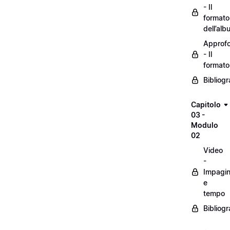
- Il
formato
dell’alb
Approf
- Il
formato
Bibliogr
Capitolo
03 -
Modulo
02
Video
-
Impagin
e
tempo
Bibliogr