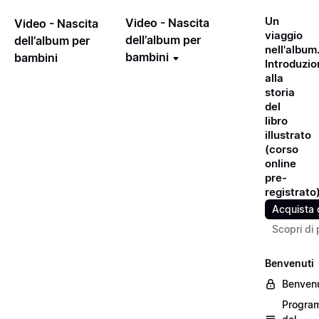
Un
Video - Nascita
Video - Nascita
viaggio
dell’album per
dell’album per
nell'album
bambini
bambini
Introduzio
alla
storia
del
libro
illustrato
(corso
online
pre-
registrato
Acquista 
Scopri di 
Benvenuti
Benvenu
Progra