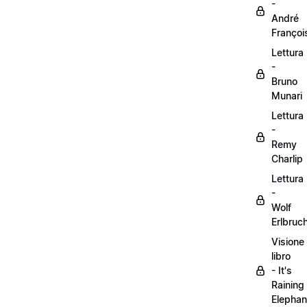
-
André
Françoi
Lettura
-
Bruno
Munari
Lettura
-
Remy
Charlip
Lettura
-
Wolf
Erlbruc
Visione
libro
- It's
Raining
Elephan