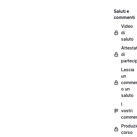
Saluti e
commenti
Video
di
saluto
Attesta
di
parteci
Lascia
un
commen
o un
saluto
I
vostri
commen
Produzi
corso