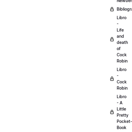
Newber
Bibliogr
Libro
-
Life
and
death
of
Cock
Robin
Libro
-
Cock
Robin
Libro
- A
Little
Pretty
Pocket-
Book