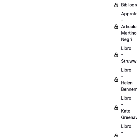
Bibliogr
Approf
-
Articolo
Martino
Negri
Libro
-
Struww
Libro
-
Helen
Benner
Libro
-
Kate
Greena
Libro
-