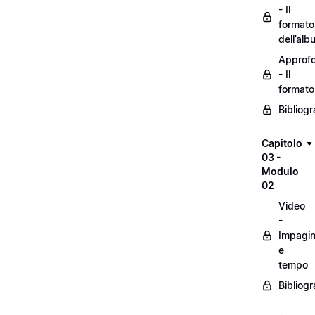
- Il
formato
dell’alb
Approf
- Il
formato
Bibliogr
Capitolo
03 -
Modulo
02
Video
-
Impagin
e
tempo
Bibliogr