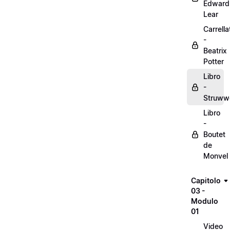
Edward
Lear
Carrella
-
Beatrix
Potter
Libro
-
Struww
Libro
-
Boutet
de
Monvel
Capitolo
03 -
Modulo
01
Video