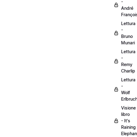
-
André
Françoi
Lettura
-
Bruno
Munari
Lettura
-
Remy
Charlip
Lettura
-
Wolf
Erlbruc
Visione
libro
- It's
Raining
Elephan