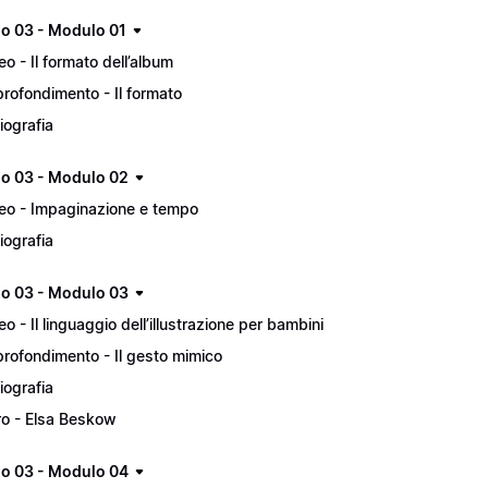
lo 03 - Modulo 01
eo - Il formato dell’album
rofondimento - Il formato
liografia
lo 03 - Modulo 02
eo - Impaginazione e tempo
liografia
lo 03 - Modulo 03
eo - Il linguaggio dell’illustrazione per bambini
rofondimento - Il gesto mimico
liografia
ro - Elsa Beskow
lo 03 - Modulo 04