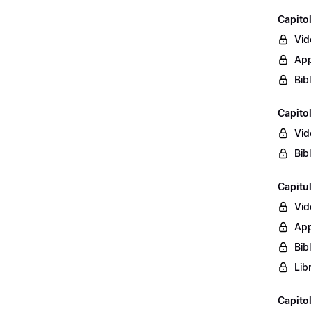
Capito
Vid
App
Bib
Capito
Vid
Bib
Capitu
Vid
App
Bib
Lib
Capito