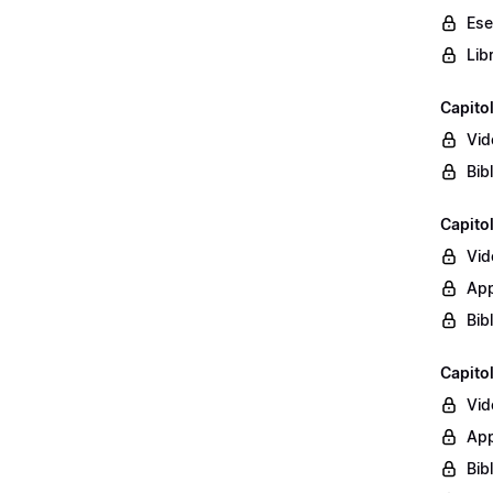
Ese
Lib
Capito
Vid
Bib
Capito
Vid
App
Bib
Capito
Vid
App
Bib