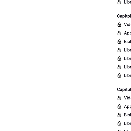
Lib
Capito
Vid
App
Bib
Lib
Lib
Lib
Lib
Capitu
Vid
App
Bib
Lib