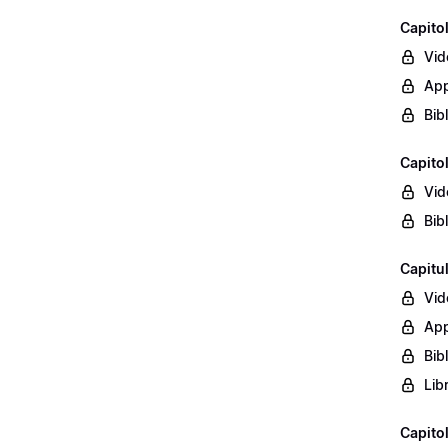
Capito
Vid
App
Bib
Capito
Vid
Bib
Capitu
Vid
App
Bib
Lib
Capito