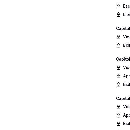
Ese
Lib
Capito
Vid
Bib
Capito
Vid
App
Bib
Capito
Vid
App
Bib