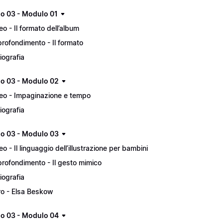
lo 03 - Modulo 01
eo - Il formato dell’album
rofondimento - Il formato
liografia
lo 03 - Modulo 02
eo - Impaginazione e tempo
liografia
lo 03 - Modulo 03
eo - Il linguaggio dell’illustrazione per bambini
rofondimento - Il gesto mimico
liografia
ro - Elsa Beskow
lo 03 - Modulo 04