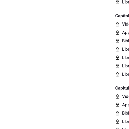
Lib
Capito
Vid
App
Bib
Lib
Lib
Lib
Lib
Capitu
Vid
App
Bib
Lib