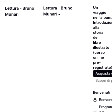
Un
Lettura - Bruno
Lettura - Bruno
viaggio
Munari
Munari
nell'album
Introduzio
alla
storia
del
libro
illustrato
(corso
online
pre-
registrato
Acquista 
Scopri di 
Benvenuti
Benvenu
Progra