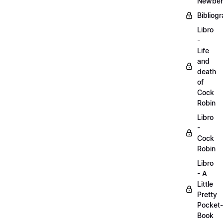
Newber
Bibliogr
Libro
-
Life
and
death
of
Cock
Robin
Libro
-
Cock
Robin
Libro
- A
Little
Pretty
Pocket-
Book