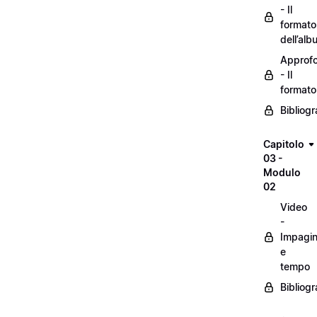
- Il
formato
dell’alb
Approf
- Il
formato
Bibliogr
Capitolo
03 -
Modulo
02
Video
-
Impagin
e
tempo
Bibliogr