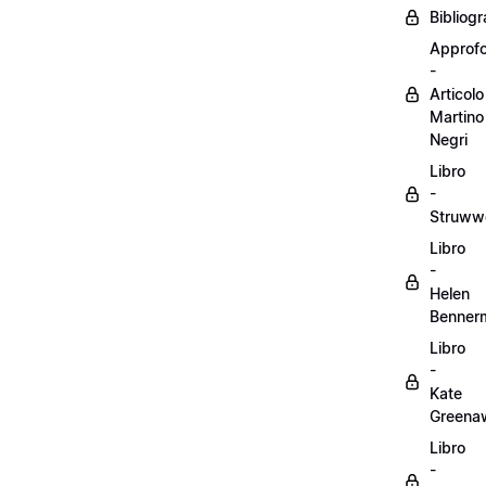
Bibliogr
Approf
-
Articolo
Martino
Negri
Libro
-
Struww
Libro
-
Helen
Benner
Libro
-
Kate
Greena
Libro
-