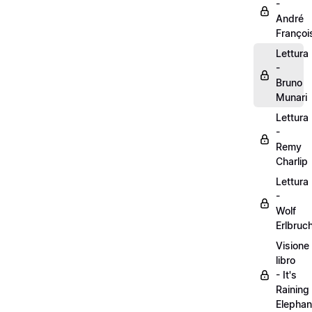
-
André
Françoi
Lettura
-
Bruno
Munari
Lettura
-
Remy
Charlip
Lettura
-
Wolf
Erlbruc
Visione
libro
- It's
Raining
Elephan