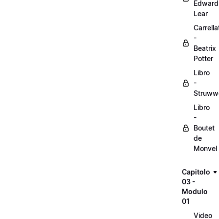
Edward
Lear
Carrella
-
Beatrix
Potter
Libro
-
Struww
Libro
-
Boutet
de
Monvel
Capitolo
03 -
Modulo
01
Video