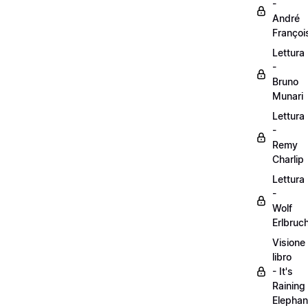
-
André
Françoi
Lettura
-
Bruno
Munari
Lettura
-
Remy
Charlip
Lettura
-
Wolf
Erlbruc
Visione
libro
- It's
Raining
Elephan