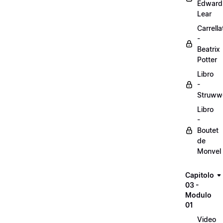
Edward
Lear
Carrella
-
Beatrix
Potter
Libro
-
Struww
Libro
-
Boutet
de
Monvel
Capitolo
03 -
Modulo
01
Video