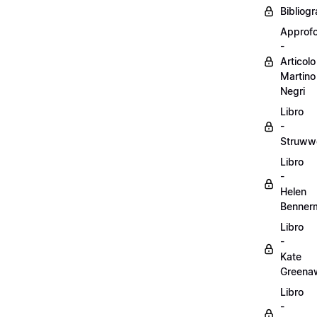
Bibliogr
Approf
-
Articolo
Martino
Negri
Libro
-
Struww
Libro
-
Helen
Benner
Libro
-
Kate
Greena
Libro
-