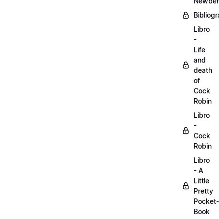
Newber
Bibliogr
Libro
-
Life
and
death
of
Cock
Robin
Libro
-
Cock
Robin
Libro
- A
Little
Pretty
Pocket-
Book