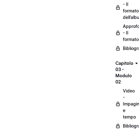
- Il
formato
dell’alb
Approf
- Il
formato
Bibliogr
Capitolo
03 -
Modulo
02
Video
-
Impagin
e
tempo
Bibliogr