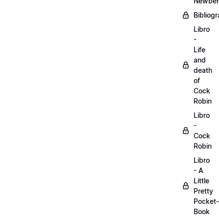
Newber
Bibliogr
Libro
-
Life
and
death
of
Cock
Robin
Libro
-
Cock
Robin
Libro
- A
Little
Pretty
Pocket-
Book