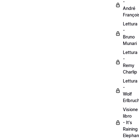
-
André
Françoi
Lettura
-
Bruno
Munari
Lettura
-
Remy
Charlip
Lettura
-
Wolf
Erlbruc
Visione
libro
- It's
Raining
Elephan