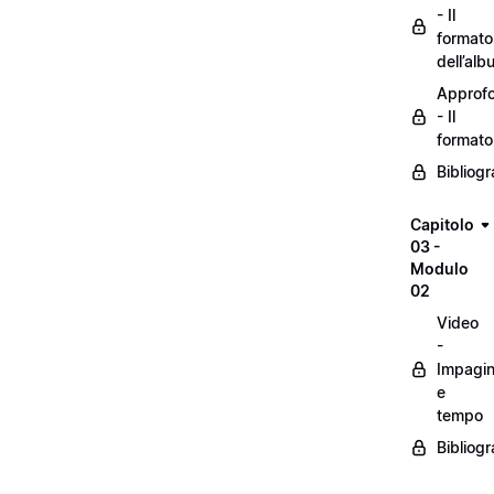
- Il
formato
dell’alb
Approf
- Il
formato
Bibliogr
Capitolo
03 -
Modulo
02
Video
-
Impagin
e
tempo
Bibliogr