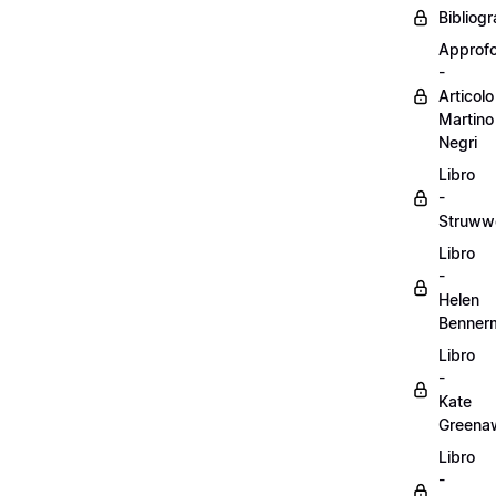
Bibliogr
Approf
-
Articolo
Martino
Negri
Libro
-
Struww
Libro
-
Helen
Benner
Libro
-
Kate
Greena
Libro
-