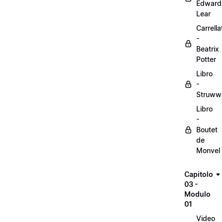
Edward
Lear
Carrella
-
Beatrix
Potter
Libro
-
Struww
Libro
-
Boutet
de
Monvel
Capitolo
03 -
Modulo
01
Video