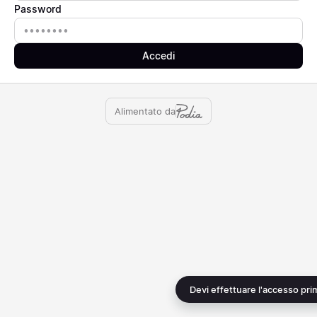
Password
Password
Accedi
Alimentato da
Devi effettuare l'accesso pri